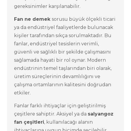
gereksinimler karşılanabilir.
Fan ne demek
sorusu büyük ölçekli ticari
ya da endüstriyel faaliyetlerde bulunacak
kişiler tarafından sıkça sorulmaktadır. Bu
fanlar, endüstriyel tesislerin verimli,
güvenli ve sağlıklı bir şekilde çalışmasını
sağlamada hayati bir rol oynar. Modern
endüstrinin temel taşlarından biri olarak,
üretim süreçlerinin devamlılığını ve
çalışma ortamlarının kalitesini doğrudan
etkiler.
Fanlar farklı ihtiyaçlar için geliştirilmiş
çeşitlere sahiptir. Aksiyel ya da
salyangoz
fan çeşitleri
, kullanılacağı alanın
ihtiyaçlarına uygun biçimde seçilebilir.