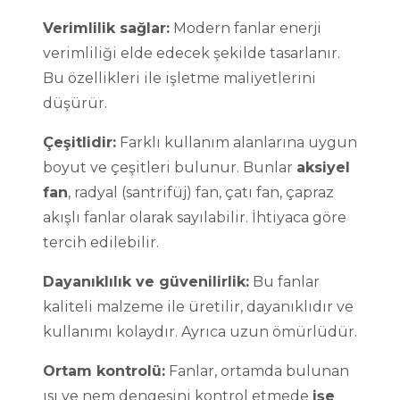
Verimlilik sağlar:
Modern fanlar enerji
verimliliği elde edecek şekilde tasarlanır.
Bu özellikleri ile işletme maliyetlerini
düşürür.
Çeşitlidir:
Farklı kullanım alanlarına uygun
boyut ve çeşitleri bulunur. Bunlar
aksiyel
fan
, radyal (santrifüj) fan, çatı fan, çapraz
akışlı fanlar olarak sayılabilir. İhtiyaca göre
tercih edilebilir.
Dayanıklılık ve güvenilirlik:
Bu fanlar
kaliteli malzeme ile üretilir, dayanıklıdır ve
kullanımı kolaydır. Ayrıca uzun ömürlüdür.
Ortam kontrolü:
Fanlar, ortamda bulunan
ısı ve nem dengesini kontrol etmede
işe