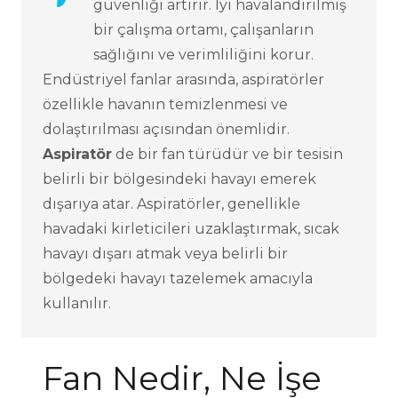
güvenliği artırır. İyi havalandırılmış
bir çalışma ortamı, çalışanların
sağlığını ve verimliliğini korur.
Endüstriyel fanlar arasında, aspiratörler
özellikle havanın temizlenmesi ve
dolaştırılması açısından önemlidir.
Aspiratör
de bir fan türüdür ve bir tesisin
belirli bir bölgesindeki havayı emerek
dışarıya atar. Aspiratörler, genellikle
havadaki kirleticileri uzaklaştırmak, sıcak
havayı dışarı atmak veya belirli bir
bölgedeki havayı tazelemek amacıyla
kullanılır.
Fan Nedir, Ne İşe