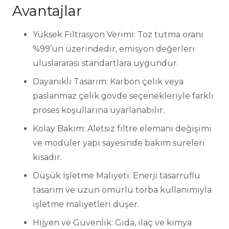
Avantajlar
Yüksek Filtrasyon Verimi: Toz tutma oranı
%99’un üzerindedir, emisyon değerleri
uluslararası standartlara uygundur.
Dayanıklı Tasarım: Karbon çelik veya
paslanmaz çelik gövde seçenekleriyle farklı
proses koşullarına uyarlanabilir.
Kolay Bakım: Aletsiz filtre elemanı değişimi
ve modüler yapı sayesinde bakım süreleri
kısadır.
Düşük İşletme Maliyeti: Enerji tasarruflu
tasarım ve uzun ömürlü torba kullanımıyla
işletme maliyetleri düşer.
Hijyen ve Güvenlik: Gıda, ilaç ve kimya