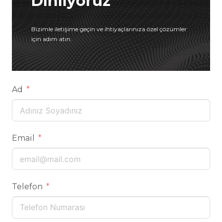
Dinliyoruz
Bizimle iletişime geçin ve ihtiyaçlarınıza özel çözümler
için adım atın.
Ad
Email
Telefon