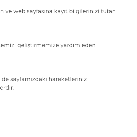
 ve web sayfasına kayıt bilgilerinizi tutan
k sitemizi geliştirmemize yardım eden
de sayfamızdaki hareketleriniz
rdir.