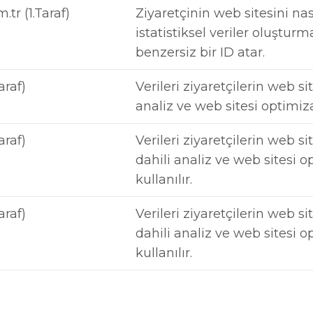
tr (1.Taraf)
Ziyaretçinin web sitesini nas
istatistiksel veriler oluşturm
benzersiz bir ID atar.
araf)
Verileri ziyaretçilerin web s
analiz ve web sitesi optimiza
araf)
Verileri ziyaretçilerin web s
dahili analiz ve web sitesi 
kullanılır.
araf)
Verileri ziyaretçilerin web s
dahili analiz ve web sitesi 
kullanılır.