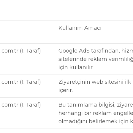
Kullanım Amacı
com.tr (1. Taraf)
Google AdS tarafından, hiz
sitelerinde reklam verimlil
için kullanılır.
com.tr (1. Taraf)
Ziyaretçinin web sitesini ilk 
içerir.
com.tr (1. Taraf)
Bu tanımlama bilgisi, ziyare
herhangi bir reklam engelley
olmadığını belirlemek için ku