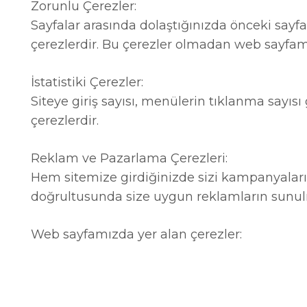
Zorunlu Çerezler:
Sayfalar arasında dolaştığınızda önceki sayfa
çerezlerdir. Bu çerezler olmadan web sayfamı
İstatistiki Çerezler:
Siteye giriş sayısı, menülerin tıklanma sayısı
çerezlerdir.
Reklam ve Pazarlama Çerezleri:
Hem sitemize girdiğinizde sizi kampanyalar
doğrultusunda size uygun reklamların sunulm
Web sayfamızda yer alan çerezler: