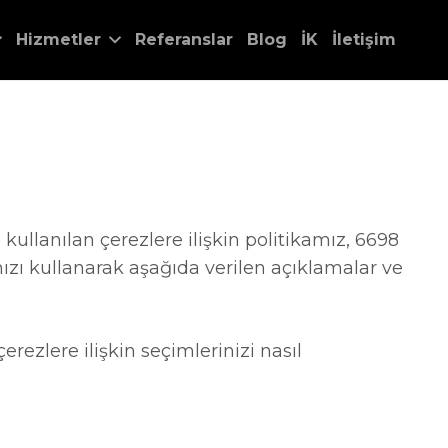
Hizmetler
Referanslar
Blog
İK
İletişim
ullanılan çerezlere ilişkin politikamız, 6698
ızı kullanarak aşağıda verilen açıklamalar ve
ezlere ilişkin seçimlerinizi nasıl