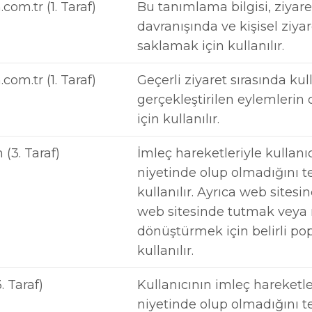
com.tr (1. Taraf)
Bu tanımlama bilgisi, ziyare
davranışında ve kişisel ziyare
saklamak için kullanılır.
com.tr (1. Taraf)
Geçerli ziyaret sırasında kul
gerçekleştirilen eylemler
için kullanılır.
(3. Taraf)
İmleç hareketleriyle kullan
niyetinde olup olmadığını t
kullanılır. Ayrıca web sitesin
web sitesinde tutmak veya
dönüştürmek için belirli pop
kullanılır.
. Taraf)
Kullanıcının imleç hareketl
niyetinde olup olmadığını t