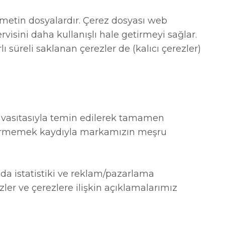
çük metin dosyalardır. Çerez dosyası web
ervisini daha kullanışlı hale getirmeyi sağlar.
 süreli saklanan çerezler de (kalıcı çerezler)
er vasıtasıyla temin edilerek tamamen
r vermemek kaydıyla markamızın meşru
da istatistiki ve reklam/pazarlama
zler ve çerezlere ilişkin açıklamalarımız