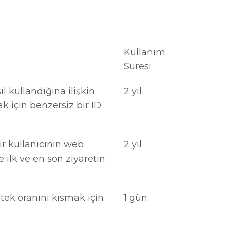
Kullanım
Süresi
ıl kullandığına ilişkin
2 yıl
ak için benzersiz bir ID
ir kullanıcının web
2 yıl
le ilk ve en son ziyaretin
stek oranını kısmak için
1 gün