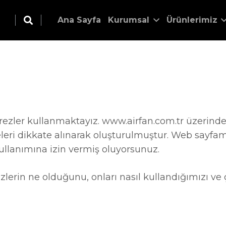
Ana Sayfa
Kurumsal
Ürünlerimiz
zler kullanmaktayız. www.airfan.com.tr üzerinde k
keleri dikkate alınarak oluşturulmuştur. Web sayfam
kullanımına izin vermiş oluyorsunuz.
in ne olduğunu, onları nasıl kullandığımızı ve çer