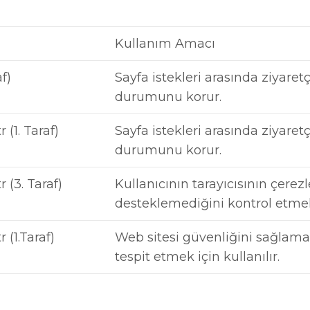
Kullanım Amacı
f)
Sayfa istekleri arasında ziyare
durumunu korur.
(1. Taraf)
Sayfa istekleri arasında ziyare
durumunu korur.
 (3. Taraf)
Kullanıcının tarayıcısının çerez
desteklemediğini kontrol etmek 
 (1.Taraf)
Web sitesi güvenliğini sağlamak
tespit etmek için kullanılır.