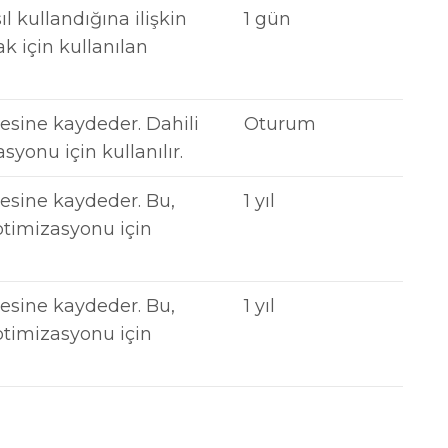
ıl kullandığına ilişkin
1 gün
ak için kullanılan
itesine kaydeder. Dahili
Oturum
syonu için kullanılır.
itesine kaydeder. Bu,
1 yıl
optimizasyonu için
itesine kaydeder. Bu,
1 yıl
optimizasyonu için