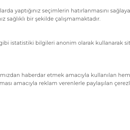
larda yaptığınız seçimlerin hatırlanmasını sağlayan
z sağlıklı bir şekilde çalışmamaktadır.
 gibi istatistiki bilgileri anonim olarak kullanara
ımızdan haberdar etmek amacıyla kullanılan hem 
ası amacıyla reklam verenlerle paylaşılan çerezle