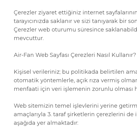
Çerezler ziyaret ettiğiniz internet sayfalarını
tarayıcınızda saklanır ve sizi tanıyarak bir so
Çerezler web oturumu süresince saklanabildiği
mevcuttur.
Air-Fan Web Sayfası Çerezleri Nasıl Kullanır?
Kişisel verileriniz; bu politikada belirtile
otomatik yöntemlerle, açık rıza vermiş olm
menfaati için veri işlemenin zorunlu olması 
Web sitemizin temel işlevlerini yerine getir
amaçlarıyla 3. taraf şirketlerin çerezlerini d
aşağıda yer almaktadır: