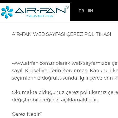
TR
EN
AİR-FAN WEB SAYFASI ÇEREZ POLİTİKASI
www.airfan.com.tr olarak web sayfamızda çere
sayılı Kişisel Verilerin Korunması Kanunu il
seçimleriniz doğrultusunda ilgili çerezlerin 
Okumakta olduğunuz çerez politikamız çerezler
değiştirebileceğinizi açıklamaktadır.
Çerez Nedir?