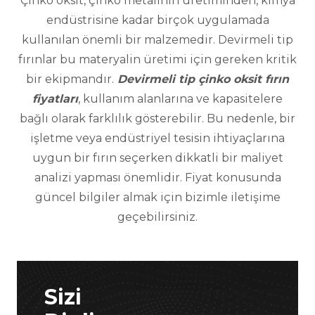
Çinko oksit, çinko metalinin üretiminden, kimya
endüstrisine kadar birçok uygulamada
kullanılan önemli bir malzemedir. Devirmeli tip
fırınlar bu materyalin üretimi için gereken kritik
bir ekipmandır.
Devirmeli tip çinko oksit fırın
fiyatları
, kullanım alanlarına ve kapasitelere
bağlı olarak farklılık gösterebilir. Bu nedenle, bir
işletme veya endüstriyel tesisin ihtiyaçlarına
uygun bir fırın seçerken dikkatli bir maliyet
analizi yapması önemlidir. Fiyat konusunda
güncel bilgiler almak için bizimle iletişime
geçebilirsiniz.
Sizi