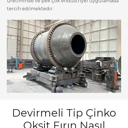
üretiminde ve pek çok endüstriyel uygulamada
tercih edilmektedir.
Devirmeli Tip Çinko
Oksit Fırın Nasıl