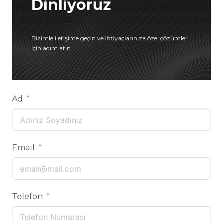
Dinliyoruz
Bizimle iletişime geçin ve ihtiyaçlarınıza özel çözümler
için adım atın.
Ad
Email
Telefon