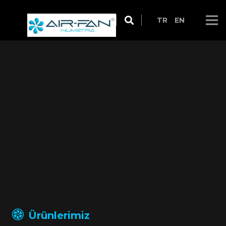
TR
EN
Ürünlerimiz