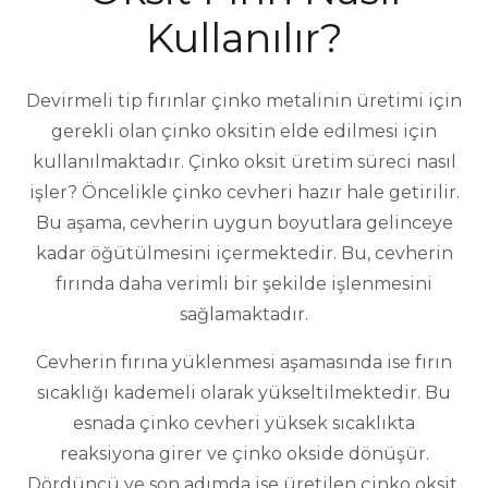
Kullanılır?
Devirmeli tip fırınlar çinko metalinin üretimi için
gerekli olan çinko oksitin elde edilmesi için
kullanılmaktadır. Çinko oksit üretim süreci nasıl
işler? Öncelikle çinko cevheri hazır hale getirilir.
Bu aşama, cevherin uygun boyutlara gelinceye
kadar öğütülmesini içermektedir. Bu, cevherin
fırında daha verimli bir şekilde işlenmesini
sağlamaktadır.
Cevherin fırına yüklenmesi aşamasında ise fırın
sıcaklığı kademeli olarak yükseltilmektedir. Bu
esnada çinko cevheri yüksek sıcaklıkta
reaksiyona girer ve çinko okside dönüşür.
Dördüncü ve son adımda ise üretilen çinko oksit,